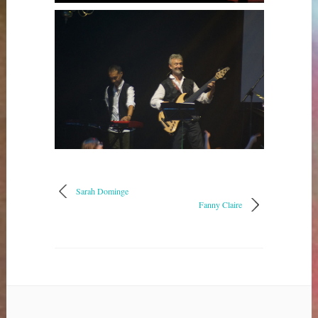
Sarah Dominge
Fanny Claire