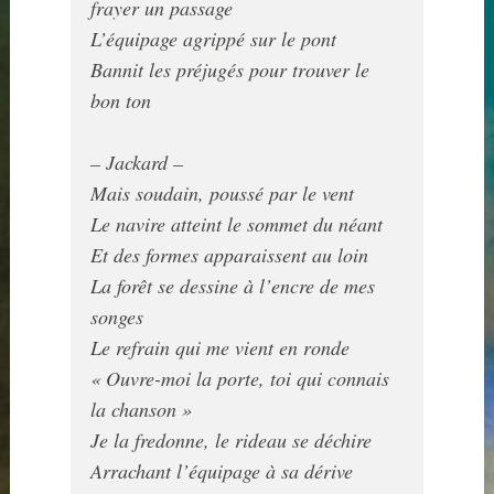
frayer un passage

L’équipage agrippé sur le pont

Bannit les préjugés pour trouver le 
bon ton

– Jackard –
Mais soudain, poussé par le vent

Le navire atteint le sommet du néant

Et des formes apparaissent au loin

La forêt se dessine à l’encre de mes 
songes

Le refrain qui me vient en ronde

« Ouvre-moi la porte, toi qui connais 
la chanson »

Je la fredonne, le rideau se déchire

Arrachant l’équipage à sa dérive
