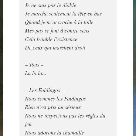
Je ne suis pas le diable

Je marche seulement la tête en bas

Quand je m’accroche à la toile

Mes pas se font à contre sens

Cela trouble l’existence

De ceux qui marchent droit

La la la...

Nous sommes les Foldingos

Rien n'est pris au sérieux

Nous ne respectons pas les règles du 
jeu

Nous adorons la chamaille
