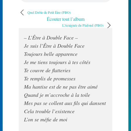
Quel Drôle de Petit Être (PBO)
Écouter tout l’album
L’Araignée du Plafond (PBO)
– L’Être à Double Face –
Je suis l’Être à Double Face

Toujours belle apparence

Je me tiens toujours à tes côtés

Te couvre de flatteries

Te remplis de promesses

Ma hantise est de ne pas être aimé

Quand je m’accroche à la toile

Mes pas se collent aux fils qui dansent

Cela trouble l’existence

L’on se méfie de moi
