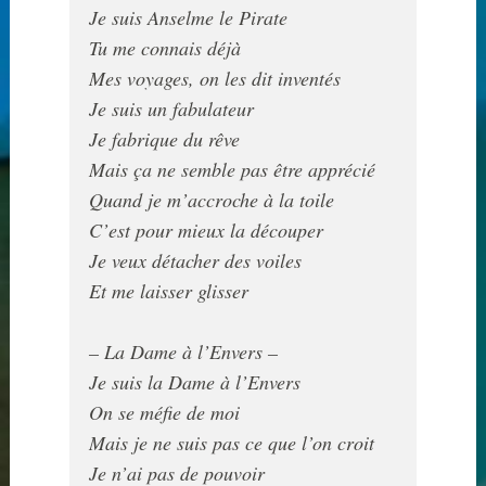
Je suis Anselme le Pirate

Tu me connais déjà

Mes voyages, on les dit inventés

Je suis un fabulateur

Je fabrique du rêve

Mais ça ne semble pas être apprécié

Quand je m’accroche à la toile

C’est pour mieux la découper

Je veux détacher des voiles

Et me laisser glisser 

– La Dame à l’Envers –
Je suis la Dame à l’Envers

On se méfie de moi

Mais je ne suis pas ce que l’on croit

Je n’ai pas de pouvoir 
