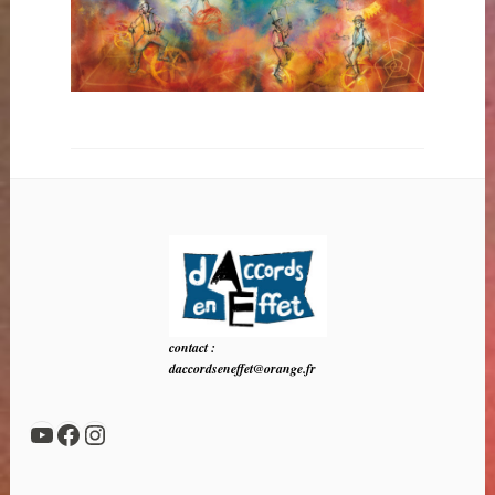
contact :
daccordseneffet@orange.fr
YouTube
Facebook
Instagram