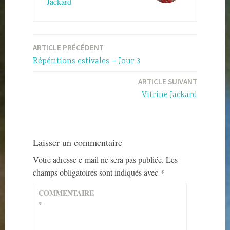
Jackard
Navigation
ARTICLE PRÉCÉDENT
de
Répétitions estivales – Jour 3
l’article
ARTICLE SUIVANT
Vitrine Jackard
Laisser un commentaire
Votre adresse e-mail ne sera pas publiée.
Les
champs obligatoires sont indiqués avec
*
COMMENTAIRE
*