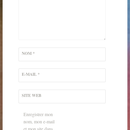
NOM
*
E-MAIL
*
SITE WEB
Enregistrer mon
nom, mon e-mail
et mon site dans