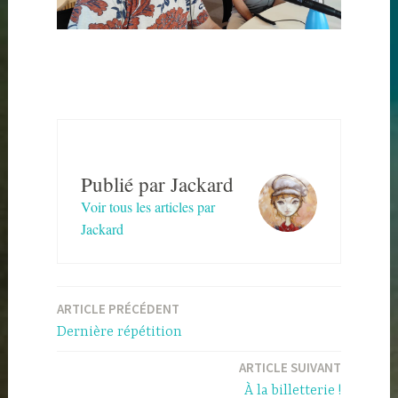
Publié par
Jackard
Voir tous les articles par
Jackard
Navigation
ARTICLE PRÉCÉDENT
de
Dernière répétition
l’article
ARTICLE SUIVANT
À la billetterie !