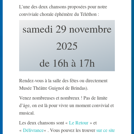
k
L’une des deux chansons proposées pour notre
a
conviviale chorale éphémère du Téléthon :
r
samedi 29 novembre
d
2025
de 16h à 17h
Rendez-vous à la salle des fêtes ou directement
Musée Théâtre Guignol de Brindas).
Venez nombreuses et nombreux ! Pas de limite
d’âge, on est là pour vivre un moment convivial et
musical.
Les deux chansons sont «
Le Retour
» et
«
Délivrance
« . Vous pouvez les trouver
sur ce site