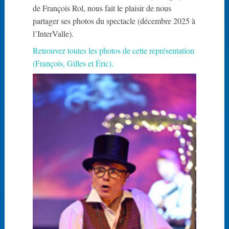
de François Rol, nous fait le plaisir de nous
k
partager ses photos du spectacle (décembre 2025 à
a
l’InterValle).
r
d
Retrouvez toutes les photos de cette représentation
(François, Gilles et Éric).